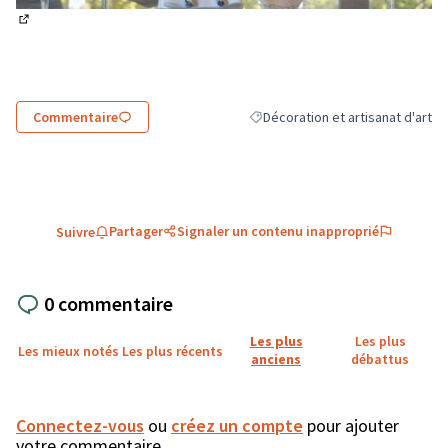
(Lien externe)
Commentaire
Décoration et artisanat d'art
Filtrer les résultats de la catégor
Partager
Signaler un contenu inapproprié
Suivre
0 commentaire
Les plus
Les plus
Les mieux notés
Les plus récents
anciens
débattus
Connectez-vous
ou
créez un compte
pour ajouter
votre commentaire.