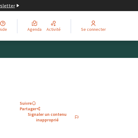
wsletter
Aide
Agenda
Activité
Se connecter
Suivre
Partager
Signaler un contenu
inapproprié