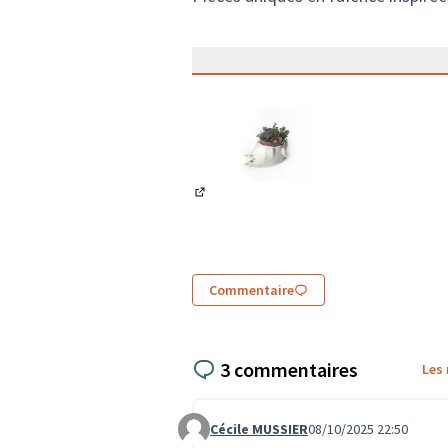
(Lien externe)
Commentaire
3 commentaires
Les
Cécile MUSSIER
08/10/2025 22:50
Commentaire 3796