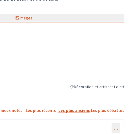
Images
Décoration et artisanat d'art
Filtrer les résultats de la catégorie 
 mieux notés
Les plus récents
Les plus anciens
Les plus débattus
…