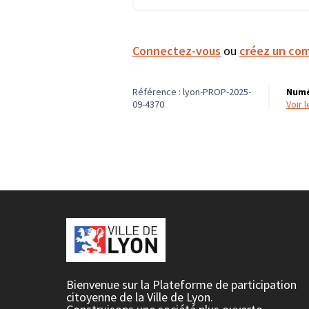
Connectez-vous
ou
créez un co
Référence : lyon-PROP-2025-
Numé
09-4370
voir
Bienvenue sur la Plateforme de participation
citoyenne de la Ville de Lyon.