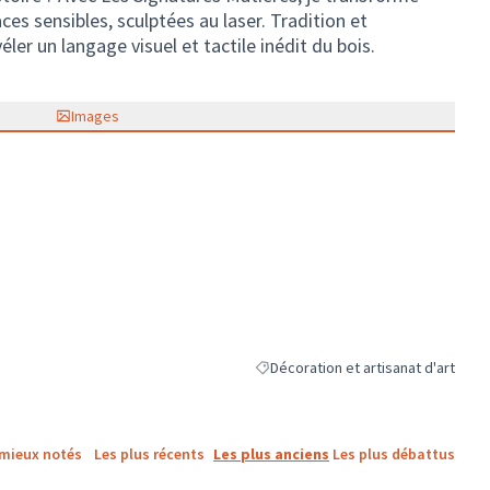
s sensibles, sculptées au laser. Tradition et
ler un langage visuel et tactile inédit du bois.
Images
Décoration et artisanat d'art
Filtrer les résultats de la catégorie 
 mieux notés
Les plus récents
Les plus anciens
Les plus débattus