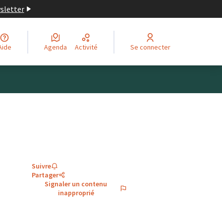
wsletter
Aide
Agenda
Activité
Se connecter
Suivre
Partager
Signaler un contenu
inapproprié