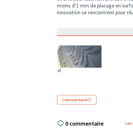
moins d’1 mm de placage en surface
innovation se rencontrent pour révé
(Lien externe)
Commentaire
0 commentaire
Les