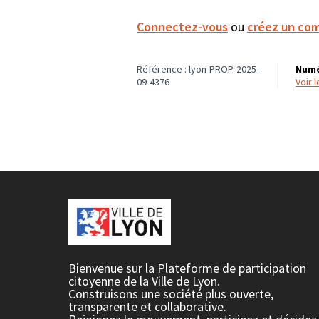
Connectez-vous
ou
créez un co
Référence : lyon-PROP-2025-
Numé
09-4376
voir
Bienvenue sur la Plateforme de participation
citoyenne de la Ville de Lyon.
Construisons une société plus ouverte,
transparente et collaborative.