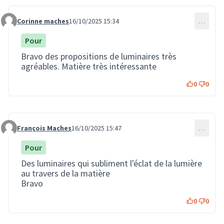
Corinne maches
16/10/2025 15:34
…
Commentaire 3880
Pour
Bravo des propositions de luminaires très
agréables. Matière très intéressante
0
0
François Maches
16/10/2025 15:47
…
Commentaire 3881
Pour
Des luminaires qui subliment l'éclat de la lumière
au travers de la matière
Bravo
0
0