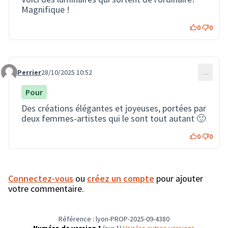
Magnifique !
0
0
Perrier
28/10/2025 10:52
…
Commentaire 3996
Pour
Des créations élégantes et joyeuses, portées par
deux femmes-artistes qui le sont tout autant 🙂
0
0
Connectez-vous
ou
créez un compte
pour ajouter
votre commentaire.
Référence : lyon-PROP-2025-09-4380
Numéro de version 1
(sur 1)
voir les autres versions