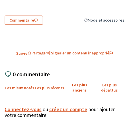
Commentaire
Mode et accessoires
Filtrer les résultats de la
Partager
Signaler un contenu inapproprié
Suivre
0 commentaire
Les plus
Les plus
Les mieux notés
Les plus récents
anciens
débattus
Connectez-vous
ou
créez un compte
pour ajouter
votre commentaire.