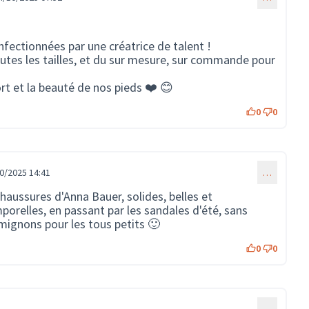
ectionnées par une créatrice de talent !
toutes les tailles, et du sur mesure, sur commande pour
rt et la beauté de nos pieds ❤️ 😊
0
0
0/2025 14:41
…
chaussures d'Anna Bauer, solides, belles et
porelles, en passant par les sandales d'été, sans
 mignons pour les tous petits 🙂
0
0
…