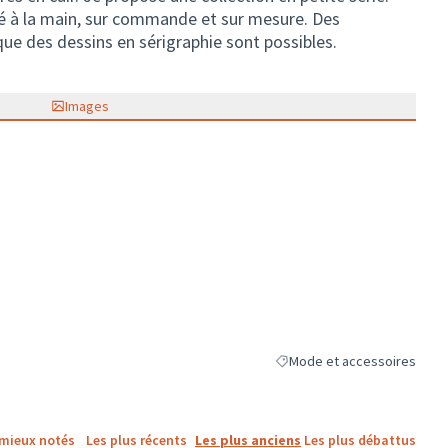
sé à la main, sur commande et sur mesure. Des
ue des dessins en sérigraphie sont possibles.
Images
Mode et accessoires
Filtrer les résultats de la c
 mieux notés
Les plus récents
Les plus anciens
Les plus débattus