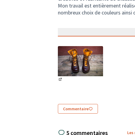
Mon travail est entièrement réali
nombreux choix de couleurs ainsi q
(Lien externe)
Commentaire
5 commentaires
Les