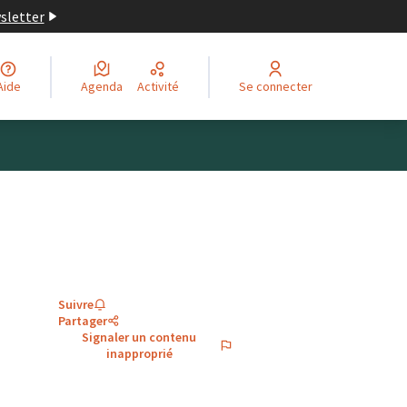
wsletter
Aide
Agenda
Activité
Se connecter
Suivre
Partager
Signaler un contenu
inapproprié