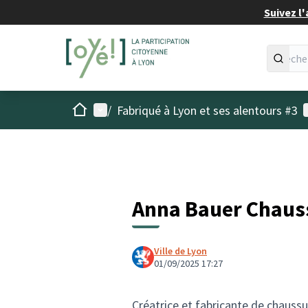
Suivez l'
Accueil
Menu principal
M
/
Fabriqué à Lyon et ses alentours #3
Anna Bauer Chauss
Ville de Lyon
01/09/2025 17:27
Créatrice et fabricante de chaussur