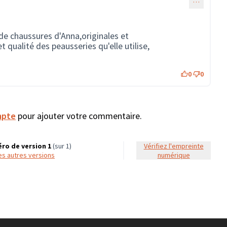
de chaussures d'Anna,originales et
t qualité des peausseries qu'elle utilise,
0
0
mpte
pour ajouter votre commentaire.
ro de version 1
(sur 1)
Vérifiez l'empreinte
 les autres versions
numérique