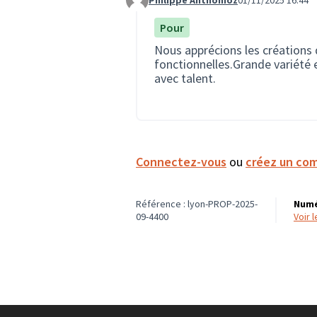
Commentaire 4041
Pour
Nous apprécions les créations 
fonctionnelles.Grande variété e
avec talent.
Connectez-vous
ou
créez un co
Référence : lyon-PROP-2025-
Numé
09-4400
voir