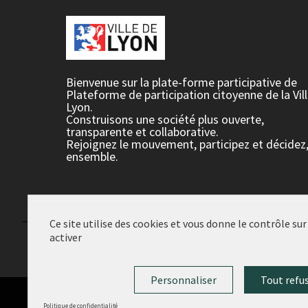
Bienvenue sur la plate-forme participative de
Plateforme de participation citoyenne de la Vil
Lyon.
Construisons une société plus ouverte,
transparente et collaborative.
Rejoignez le mouvement, participez et décidez
ensemble.
Ce site utilise des cookies et vous donne le contrôle su
activer
Conditions d'utilisation
Paramètres des cookies
Personnaliser
Tout refu
Politique de confidentialité