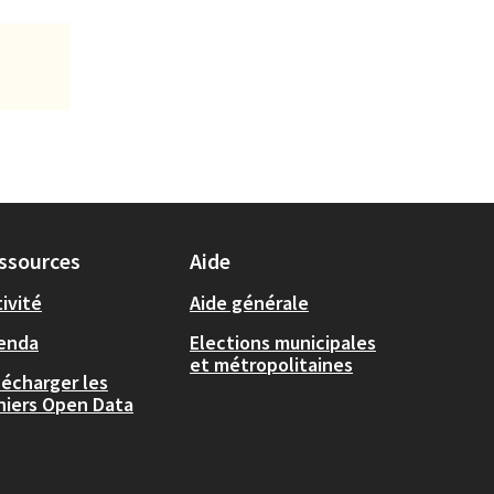
ssources
Aide
ivité
Aide générale
enda
Elections municipales
et métropolitaines
lécharger les
chiers Open Data