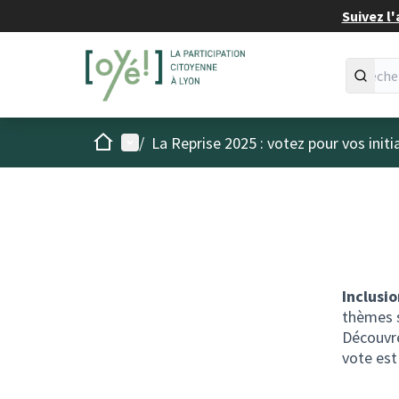
Suivez l'
Accueil
Menu principal
/
La Reprise 2025 : votez pour vos initi
Inclusi
thèmes s
Découvre
vote est