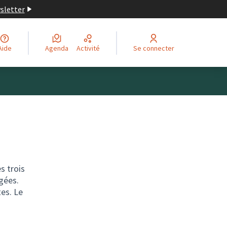
wsletter
Aide
Agenda
Activité
Se connecter
s trois
gées.
tes. Le