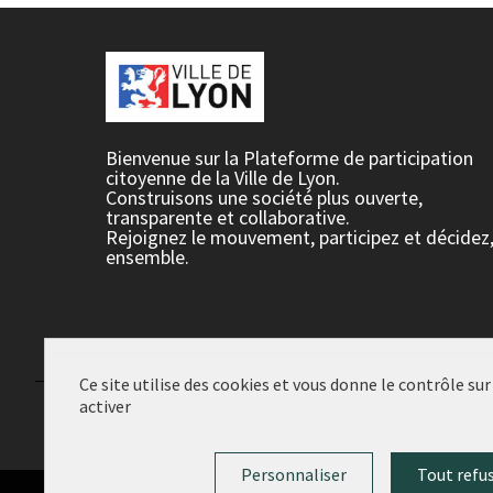
Bienvenue sur la Plateforme de participation
citoyenne de la Ville de Lyon.
Construisons une société plus ouverte,
transparente et collaborative.
Rejoignez le mouvement, participez et décidez
ensemble.
Ce site utilise des cookies et vous donne le contrôle su
activer
Conditions d'utilisation
Paramètres des cookies
Personnaliser
Tout refu