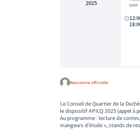
2025
Lyon
12:0
18:0
Rencontre officielle
Le Conseil de Quartier de la Duch
le dispositif APICQ 2025 (appel à p
Au programme : lecture de contes, dj
mangeurs d’étoile », stands de re