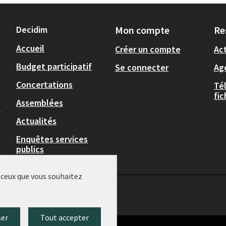
Decidim
Mon compte
Re
Accueil
Créer un compte
Act
Budget participatif
Se connecter
Ag
Concertations
Té
fi
Assemblées
,
Actualités
Enquêtes services
publics
r ceux que vous souhaitez
ser
Tout accepter