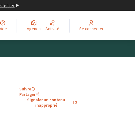
wsletter
Aide
Agenda
Activité
Se connecter
Suivre
Partager
Signaler un contenu
inapproprié