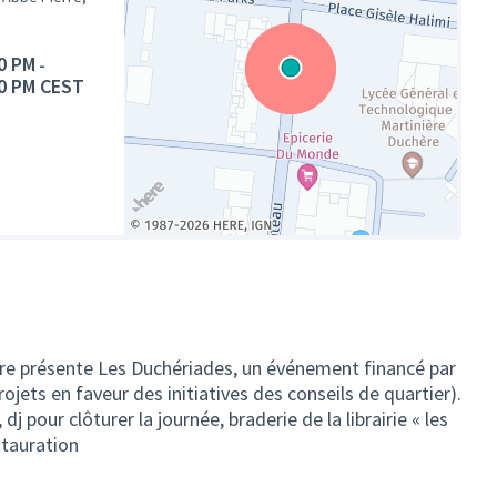
0 PM
-
0 PM CEST
(Lien externe)
ère présente Les Duchériades, un événement financé par
rojets en faveur des initiatives des conseils de quartier).
 pour clôturer la journée, braderie de la librairie « les
stauration