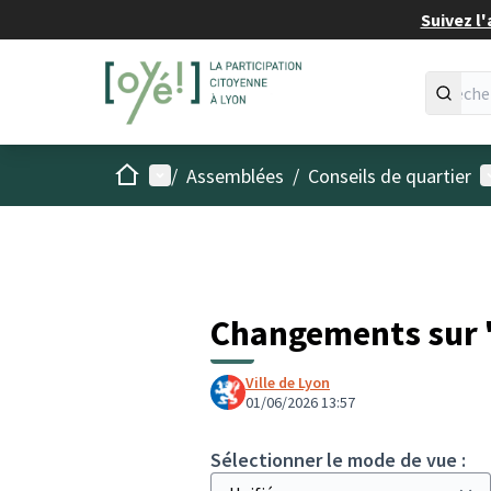
Suivez l'
Accueil
Menu principal
M
/
Assemblées
/
Conseils de quartier
Changements sur "
Ville de Lyon
01/06/2026 13:57
Sélectionner le mode de vue :