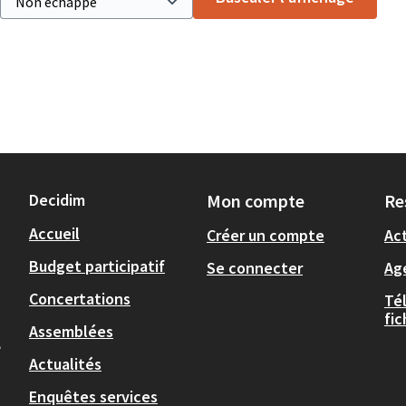
Decidim
Mon compte
Re
Accueil
Créer un compte
Act
Budget participatif
Se connecter
Ag
Concertations
Té
fi
Assemblées
,
Actualités
Enquêtes services