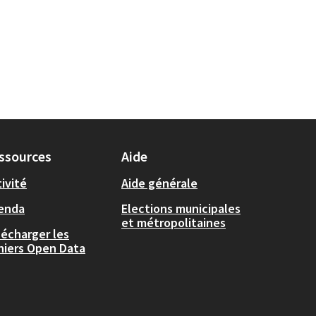
ssources
Aide
ivité
Aide générale
enda
Elections municipales
et métropolitaines
lécharger les
chiers Open Data