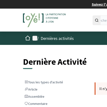
Suivez l'
Accueil
Menu principal
/
Dernières activités
Dernière Activité
Tous les types d'activité
Tous les types d'activité
Il n'
Article
Article
Assemblée
Assemblée
Commentaire
Commentaire