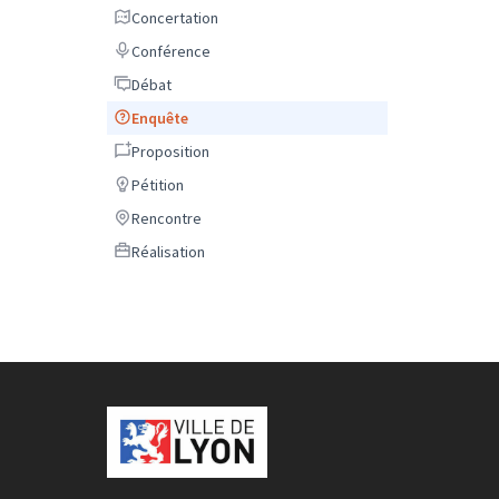
Concertation
Concertation
Conférence
Conférence
Débat
Débat
Enquête
Enquête
Proposition
Proposition
Pétition
Pétition
Rencontre
Rencontre
Réalisation
Réalisation