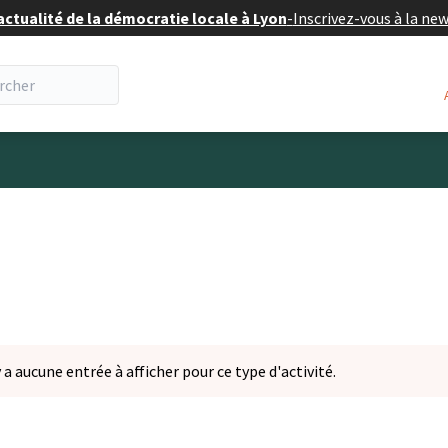
actualité de la démocratie locale à Lyon
-
Inscrivez-vous à la ne
y a aucune entrée à afficher pour ce type d'activité.