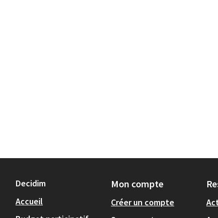
Decidim
Mon compte
Re
Accueil
Créer un compte
Act