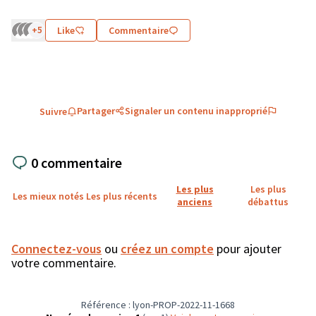
+5
Like
Commentaire
Partager
Signaler un contenu inapproprié
Suivre
0 commentaire
Les plus
Les plus
Les mieux notés
Les plus récents
anciens
débattus
Connectez-vous
ou
créez un compte
pour ajouter
votre commentaire.
Référence : lyon-PROP-2022-11-1668