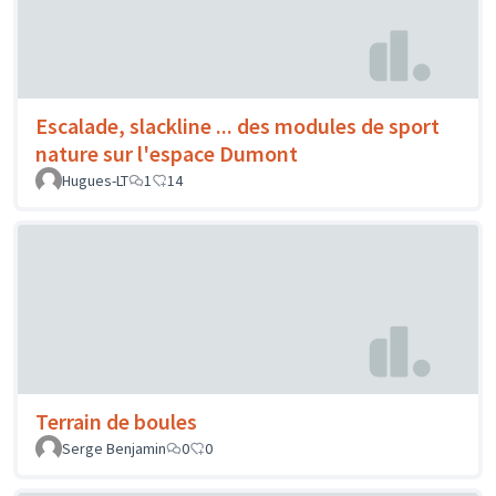
Escalade, slackline ... des modules de sport
nature sur l'espace Dumont
Hugues-LT
1
14
Terrain de boules
Serge Benjamin
0
0