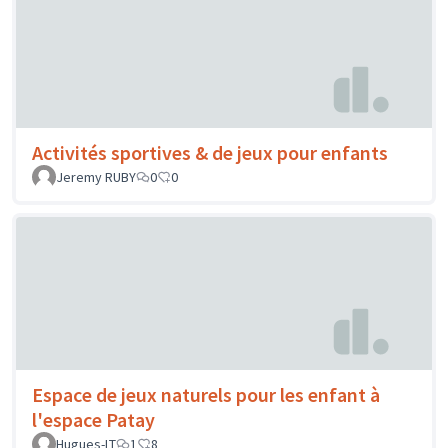
Activités sportives & de jeux pour enfants
Jeremy RUBY
0
0
Espace de jeux naturels pour les enfant à
l'espace Patay
Hugues-LT
1
8