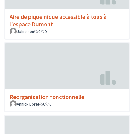
Aire de pique nique accessible à tous à
l'espace Dumont
Johnsson
0
0
Reorganisation fonctionnelle
Annick Borel
0
0