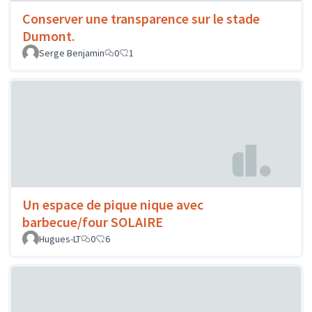
Conserver une transparence sur le stade
Dumont.
Serge Benjamin
0
1
Un espace de pique nique avec
barbecue/four SOLAIRE
Hugues-LT
0
6