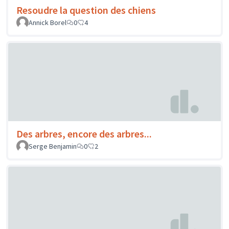
Resoudre la question des chiens
Annick Borel
0
4
Des arbres, encore des arbres...
Serge Benjamin
0
2