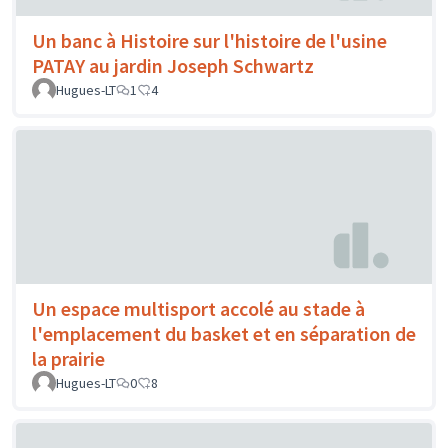
Un banc à Histoire sur l'histoire de l'usine
PATAY au jardin Joseph Schwartz
Hugues-LT
1
4
Un espace multisport accolé au stade à
l'emplacement du basket et en séparation de
la prairie
Hugues-LT
0
8