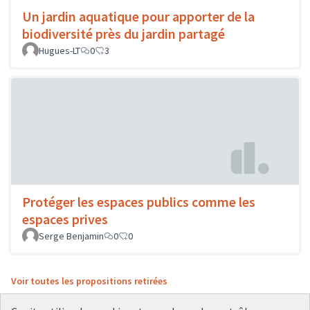
Un jardin aquatique pour apporter de la
biodiversité près du jardin partagé
Hugues-LT
0
3
Protéger les espaces publics comme les
espaces prives
Serge Benjamin
0
0
Voir toutes les propositions retirées