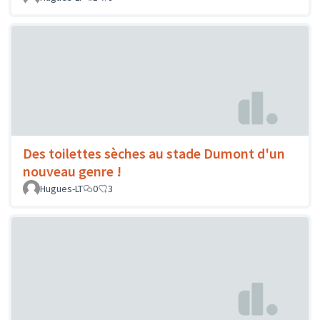
Des toilettes sèches au stade Dumont d'un
nouveau genre !
Hugues-LT
0
3