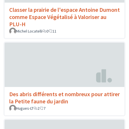
Classer la prairie de l'espace Antoine Dumont
comme Espace Végétalisé à Valoriser au
PLU-H
Michel Locatelli
0
11
Des abris différents et nombreux pour attirer
la Petite faune du jardin
Hugues-LT
2
7