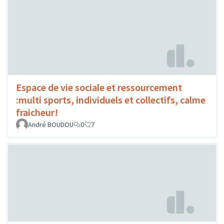
Espace de vie sociale et ressourcement
:multi sports, individuels et collectifs, calme
fraicheur!
André BOUDOU
0
7