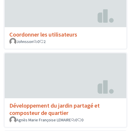
Coordonner les utilisateurs
Johnsson
0
2
Développement du jardin partagé et
composteur de quartier
Agnès Marie Françoise LEMAIRE
0
0