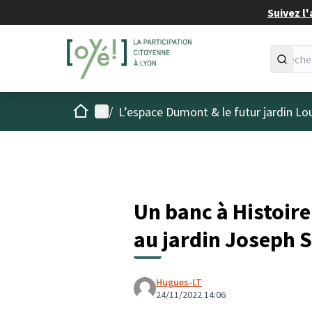
Suivez l'
Accueil
Menu principal
/
L’espace Dumont & le futur jardin Lo
Un banc à Histoire 
au jardin Joseph 
Hugues-LT
24/11/2022 14:06