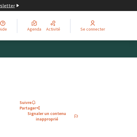
wsletter
Aide
Agenda
Activité
Se connecter
Suivre
Partager
Signaler un contenu
inapproprié