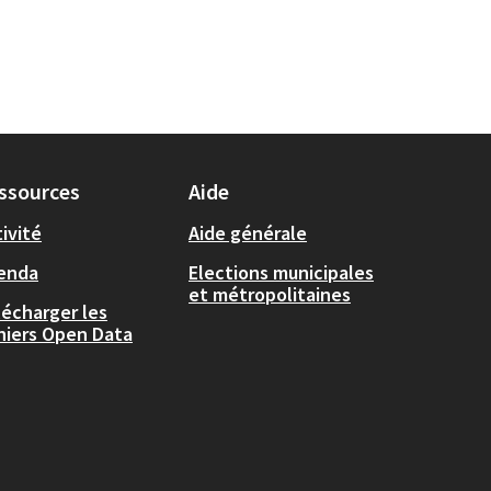
ssources
Aide
ivité
Aide générale
enda
Elections municipales
et métropolitaines
lécharger les
chiers Open Data