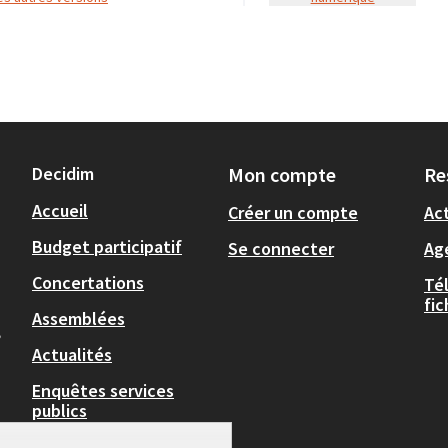
Decidim
Mon compte
Re
Accueil
Créer un compte
Act
Budget participatif
Se connecter
Ag
Concertations
Té
fi
Assemblées
,
Actualités
Enquêtes services
publics