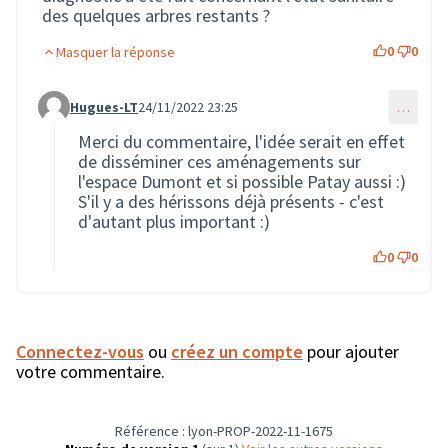
des quelques arbres restants ?
0
0
Masquer la réponse
Hugues-LT
24/11/2022 23:25
…
Commentaire 1610 (réponse au commentaire 1609)
Merci du commentaire, l'idée serait en effet
de disséminer ces aménagements sur
l'espace Dumont et si possible Patay aussi :)
S'il y a des hérissons déjà présents - c'est
d'autant plus important :)
0
0
Connectez-vous
ou
créez un compte
pour ajouter
votre commentaire.
Référence : lyon-PROP-2022-11-1675