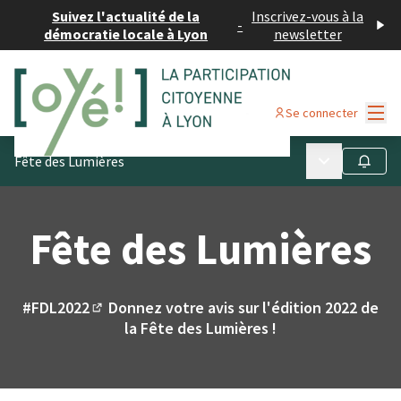
Suivez l'actualité de la
Inscrivez-vous à la
-
démocratie locale à Lyon
newsletter
Menu
Se connecter
Menu principa
Fête des Lumières
Suivre
Fête des Lumières
#FDL2022
Donnez votre avis sur l'édition 2022 de
(Lien externe)
la Fête des Lumières !