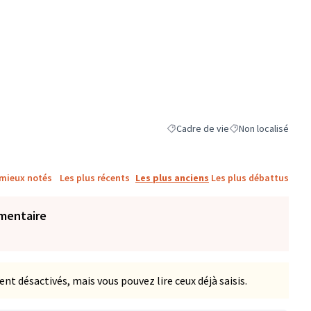
Cadre de vie
Non localisé
Filtrer les résultats de la catégorie
Filtrer les résultats
 mieux notés
Les plus récents
Les plus anciens
Les plus débattus
mentaire
 désactivés, mais vous pouvez lire ceux déjà saisis.