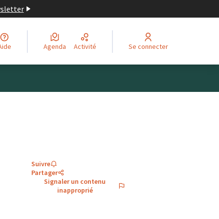
wsletter
Aide
Agenda
Activité
Se connecter
Suivre
Partager
Signaler un contenu
inapproprié