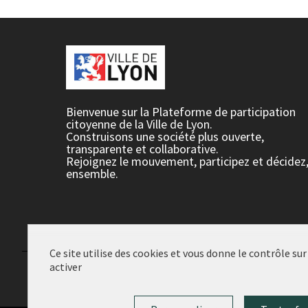
Bienvenue sur la Plateforme de participation
citoyenne de la Ville de Lyon.
Construisons une société plus ouverte,
transparente et collaborative.
Rejoignez le mouvement, participez et décidez
ensemble.
Ce site utilise des cookies et vous donne le contrôle su
activer
Conditions d'utilisation
Paramètres des cookies