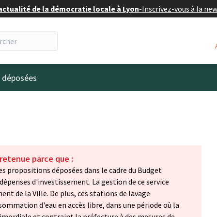
actualité de la démocratie locale à Lyon
-
Inscrivez-vous à la ne
eur
s déposées
 retenue parce que :
 Les propositions déposées dans le cadre du Budget
 dépenses d'investissement. La gestion de ce service
t de la Ville. De plus, ces stations de lavage
mmation d'eau en accès libre, dans une période où la
rimordiale et contraint la préfecture à des mesures de