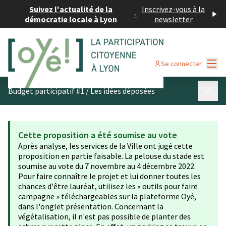
Suivez l'actualité de la
Inscrivez-vous à la
-
démocratie locale à Lyon
newsletter
Menu
Se connecter
Menu p
Budget participatif #1
/
Les idées déposées
Cette proposition a été soumise au vote
Après analyse, les services de la Ville ont jugé cette
proposition en partie faisable. La pelouse du stade est
soumise au vote du 7 novembre au 4 décembre 2022.
Pour faire connaître le projet et lui donner toutes les
chances d'être lauréat, utilisez les « outils pour faire
campagne » téléchargeables sur la plateforme Oyé,
dans l'onglet présentation. Concernant la
végétalisation, il n'est pas possible de planter des