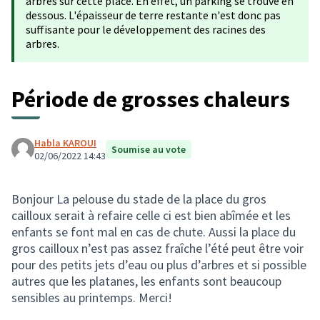
arbres sur cette place. En effet, un parking se trouve en
dessous. L'épaisseur de terre restante n'est donc pas
suffisante pour le développement des racines des
arbres.
Période de grosses chaleurs
Habla KAROUI
Soumise au vote
02/06/2022 14:43
Bonjour La pelouse du stade de la place du gros
cailloux serait à refaire celle ci est bien abîmée et les
enfants se font mal en cas de chute. Aussi la place du
gros cailloux n’est pas assez fraîche l’été peut être voir
pour des petits jets d’eau ou plus d’arbres et si possible
autres que les platanes, les enfants sont beaucoup
sensibles au printemps. Merci!