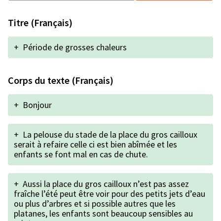
Titre (Français)
+
Période de grosses chaleurs
Corps du texte (Français)
+
Bonjour
+
La pelouse du stade de la place du gros cailloux
serait à refaire celle ci est bien abîmée et les
enfants se font mal en cas de chute.
+
Aussi la place du gros cailloux n’est pas assez
fraîche l’été peut être voir pour des petits jets d’eau
ou plus d’arbres et si possible autres que les
platanes, les enfants sont beaucoup sensibles au