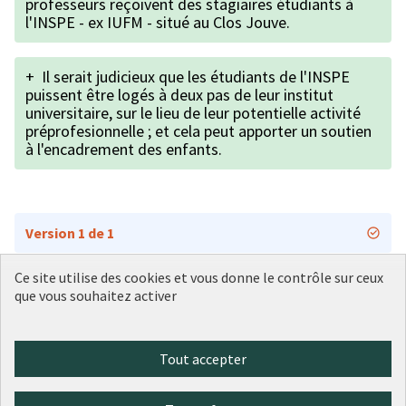
professeurs reçoivent des stagiaires étudiants à
l'INSPE - ex IUFM - situé au Clos Jouve.
+
Il serait judicieux que les étudiants de l'INSPE
puissent être logés à deux pas de leur institut
universitaire, sur le lieu de leur potentielle activité
préprofesionnelle ; et cela peut apporter un soutien
à l'encadrement des enfants.
Version 1 de 1
Ce site utilise des cookies et vous donne le contrôle sur ceux
que vous souhaitez activer
Conditions d'utilisation
Paramètres des cookies
Plateforme de participation citoyenne de la Ville de Lyon sur X
Plateforme de participation citoyenne de la Ville de Lyon sur Face
Plateforme de participation citoyenne de la Ville de Lyon sur 
Plateforme de participation citoyenne de la Ville de Lyo
Plateforme de participation citoyenne de la Ville d
Tout accepter
(Lien externe)
(Lien externe)
(Lien externe)
(Lien externe)
(Lien externe)