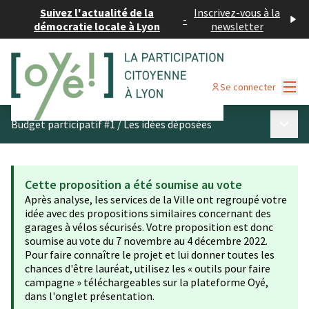
Suivez l'actualité de la
Inscrivez-vous à la
-
démocratie locale à Lyon
newsletter
Menu
Se connecter
Menu p
Budget participatif #1
/
Les idées déposées
Cette proposition a été soumise au vote
Après analyse, les services de la Ville ont regroupé votre
idée avec des propositions similaires concernant des
garages à vélos sécurisés. Votre proposition est donc
soumise au vote du 7 novembre au 4 décembre 2022.
Pour faire connaître le projet et lui donner toutes les
chances d'être lauréat, utilisez les « outils pour faire
campagne » téléchargeables sur la plateforme Oyé,
dans l'onglet présentation.