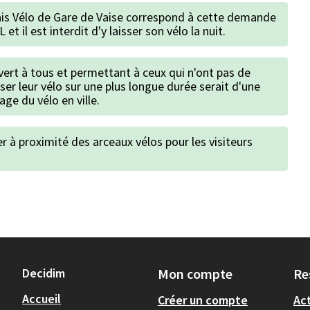
lais Vélo de Gare de Vaise correspond à cette demande
 et il est interdit d'y laisser son vélo la nuit.
vert à tous et permettant à ceux qui n'ont pas de
ser leur vélo sur une plus longue durée serait d'une
age du vélo en ville.
er à proximité des arceaux vélos pour les visiteurs
Decidim
Mon compte
Re
Accueil
Créer un compte
Act