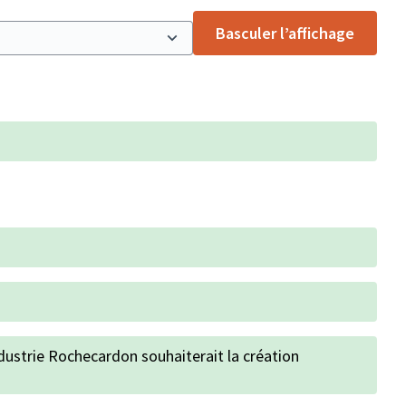
Basculer l’affichage
ndustrie Rochecardon souhaiterait la création