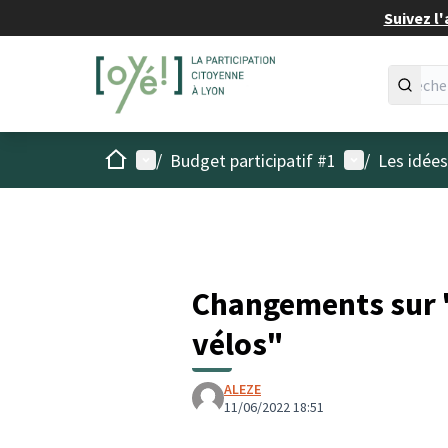
Suivez l'
Accueil
Menu principal
Menu utilisat
/
Budget participatif #1
/
Les idée
Changements sur 
vélos"
ALEZE
11/06/2022 18:51