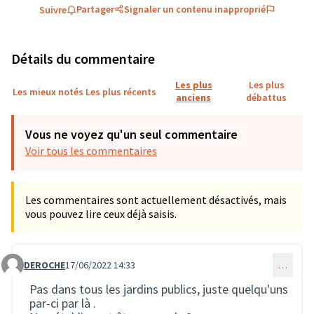
Partager
Signaler un contenu inapproprié
Suivre
Détails du commentaire
Les plus
Les plus
Les mieux notés
Les plus récents
anciens
débattus
Vous ne voyez qu'un seul commentaire
Voir tous les commentaires
Les commentaires sont actuellement désactivés, mais
vous pouvez lire ceux déjà saisis.
DEROCHE
17/06/2022 14:33
…
Commentaire 1549 (réponse au commentaire 797)
Pas dans tous les jardins publics, juste quelqu'uns
par-ci par là .