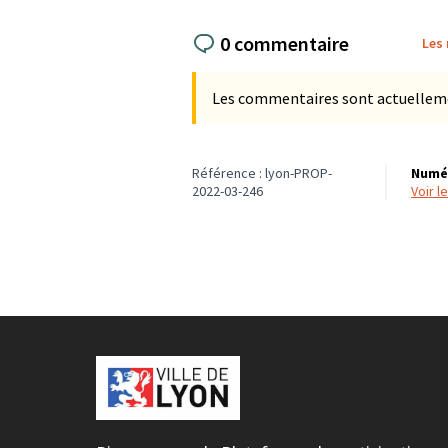
0 commentaire
Les
Les commentaires sont actuellement
Référence : lyon-PROP-
Numér
2022-03-246
voir 