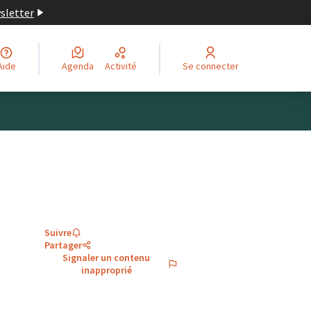
wsletter
Aide
Agenda
Activité
Se connecter
Suivre
Partager
Signaler un contenu
inapproprié