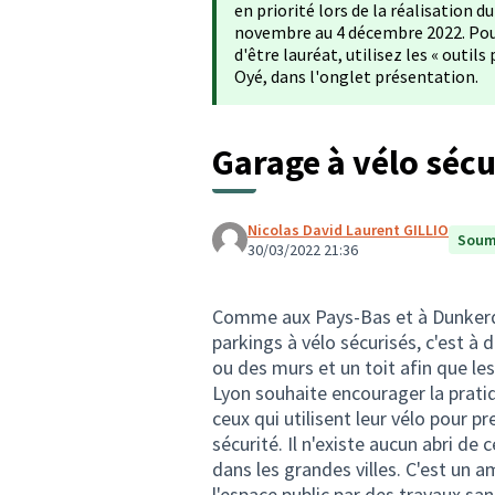
en priorité lors de la réalisation 
novembre au 4 décembre 2022. Pour 
d'être lauréat, utilisez les « outi
Oyé, dans l'onglet présentation.
Garage à vélo sécu
Nicolas David Laurent GILLIO
Soum
30/03/2022 21:36
Comme aux Pays-Bas et à Dunkerque
parkings à vélo sécurisés, c'est à 
ou des murs et un toit afin que les
Lyon souhaite encourager la pratiqu
ceux qui utilisent leur vélo pour pr
sécurité. Il n'existe aucun abri de
dans les grandes villes. C'est un
l'espace public par des travaux sa