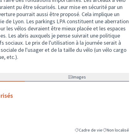
uraient pu être sécurisés. Leur mise en sécurité par un
erture pourrait aussi être proposé. Cela implique un
irie de Lyon. Les parkings LPA constituent une aberration
our les vélos devraient être mieux placée et les espaces
tes. Les abris auxquels je pense suivrait une politique
 sociaux. Le prix de l'utilisation à la journée serait à
sociale de l'usager et de la taille du vélo (un vélo cargo
e, etc.).
Images
risés
Cadre de vie
Non localisé
Filtrer les résultats de la catégorie
Filtrer les résultats