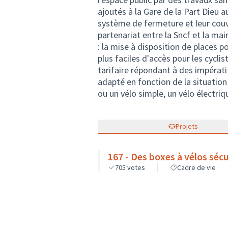
ajoutés à la Gare de la Part Dieu a
système de fermeture et leur couv
partenariat entre la Sncf et la ma
: la mise à disposition de places p
plus faciles d'accès pour les cyclis
tarifaire répondant à des impératifs
adapté en fonction de la situation 
ou un vélo simple, un vélo électriqu
Projets
167 - Des boxes à vélos sécu
705
votes
Cadre de vie