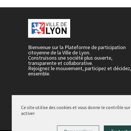
Bienvenue sur la Plateforme de participation
citoyenne de la Ville de Lyon.
Construisons une société plus ouverte,
transparente et collaborative.
Rejoignez le mouvement, participez et décidez
ensemble.
Ce site utilise des cookies et vous donne le contrôle su
activer
Conditions d'utilisation
Paramètres des cookies