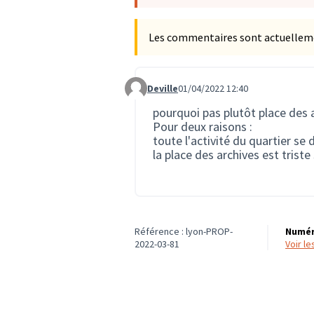
Les commentaires sont actuellement
Deville
01/04/2022 12:40
Commentaire 142
pourquoi pas plutôt place des 
Pour deux raisons :
toute l'activité du quartier se
la place des archives est triste
Référence : lyon-PROP-
Numér
2022-03-81
voir l