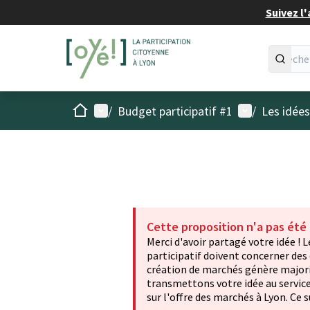
Suivez l'
Accueil
Menu principal
Menu utilisat
/
Budget participatif #1
/
Les idée
Cette proposition n'a pas été
Merci d'avoir partagé votre idée !
participatif doivent concerner des
création de marchés génère major
transmettons votre idée au service 
sur l'offre des marchés à Lyon. Ce 