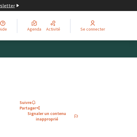
wsletter
Aide
Agenda
Activité
Se connecter
Suivre
Partager
Signaler un contenu
inapproprié