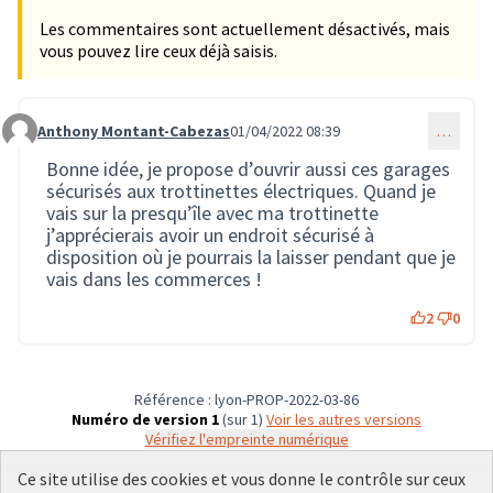
Les commentaires sont actuellement désactivés, mais
vous pouvez lire ceux déjà saisis.
Anthony Montant-Cabezas
01/04/2022 08:39
…
Commentaire 141
Bonne idée, je propose d’ouvrir aussi ces garages
sécurisés aux trottinettes électriques. Quand je
vais sur la presqu’île avec ma trottinette
j’apprécierais avoir un endroit sécurisé à
disposition où je pourrais la laisser pendant que je
vais dans les commerces !
2
0
Référence : lyon-PROP-2022-03-86
Numéro de version 1
(sur 1)
voir les autres versions
Vérifiez l'empreinte numérique
Ce site utilise des cookies et vous donne le contrôle sur ceux