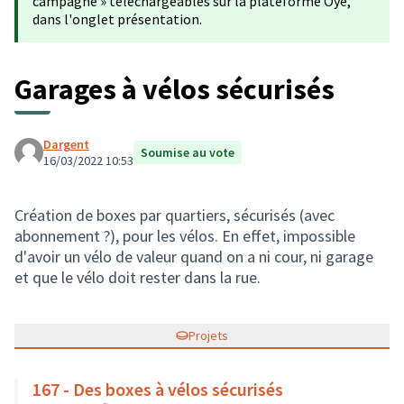
campagne » téléchargeables sur la plateforme Oyé,
dans l'onglet présentation.
Garages à vélos sécurisés
Dargent
Soumise au vote
16/03/2022 10:53
Création de boxes par quartiers, sécurisés (avec
abonnement ?), pour les vélos. En effet, impossible
d'avoir un vélo de valeur quand on a ni cour, ni garage
et que le vélo doit rester dans la rue.
Projets
167 - Des boxes à vélos sécurisés