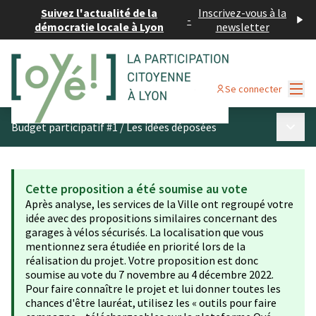
Suivez l'actualité de la
Inscrivez-vous à la
-
démocratie locale à Lyon
newsletter
Menu
Se connecter
Menu p
Budget participatif #1
/
Les idées déposées
Cette proposition a été soumise au vote
Après analyse, les services de la Ville ont regroupé votre
idée avec des propositions similaires concernant des
garages à vélos sécurisés. La localisation que vous
mentionnez sera étudiée en priorité lors de la
réalisation du projet. Votre proposition est donc
soumise au vote du 7 novembre au 4 décembre 2022.
Pour faire connaître le projet et lui donner toutes les
chances d'être lauréat, utilisez les « outils pour faire