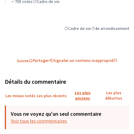
705
votes
Cadre de vie
Cadre de vie
4e arrondissement
Filtrer les résultats de la catégorie : C
Filtrer les résultats pou
Partager
Signaler un contenu inapproprié
Suivre
Détails du commentaire
Les plus
Les plus
Les mieux notés
Les plus récents
anciens
débattus
Vous ne voyez qu'un seul commentaire
Voir tous les commentaires