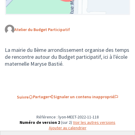
Atelier du Budget Participatif
(Lien externe)
La mairie du 8ème arrondissement organise des temps
de rencontre autour du Budget participatif, ici à l'école
maternelle Maryse Bastié.
Partager
Signaler un contenu inapproprié
Suivre
Référence : lyon-MEET-2022-11-118
Numéro de version 2
(sur 2)
voir les autres versions
Ajouter au calendrier