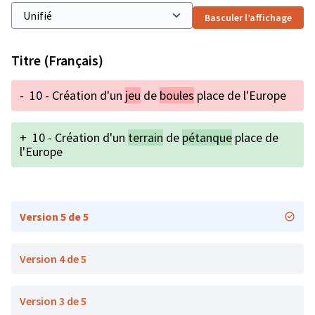
Basculer l’affichage
Titre (Français)
-
10 - Création d'un
jeu
de
boules
place de l'Europe
+
10 - Création d'un
terrain
de
pétanque
place de
l'Europe
Version 5 de 5
Version 4 de 5
Version 3 de 5