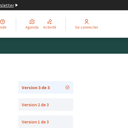
wsletter
Aide
Agenda
Activité
Se connecter
Version 3 de 3
Version 2 de 3
Version 1 de 3