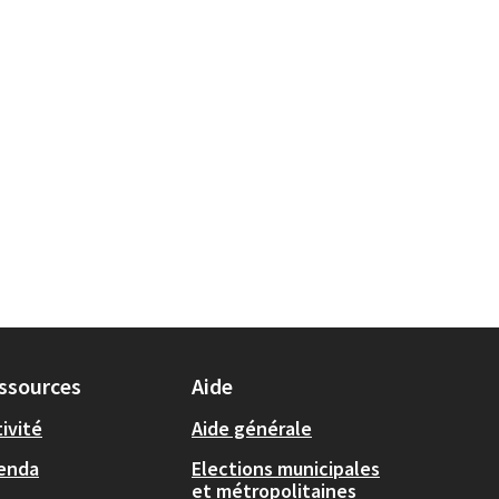
ssources
Aide
ivité
Aide générale
enda
Elections municipales
et métropolitaines