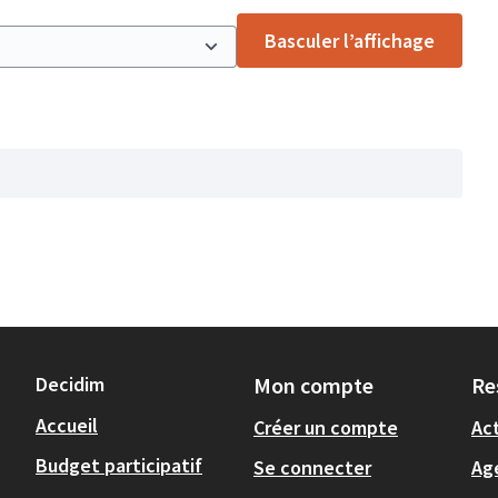
Basculer l’affichage
Decidim
Mon compte
Re
Accueil
Créer un compte
Act
Budget participatif
Se connecter
Ag