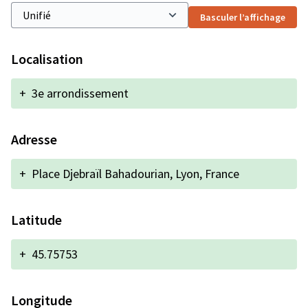
Basculer l’affichage
Localisation
+
3e arrondissement
Adresse
+
Place Djebraïl Bahadourian, Lyon, France
Latitude
+
45.75753
Longitude