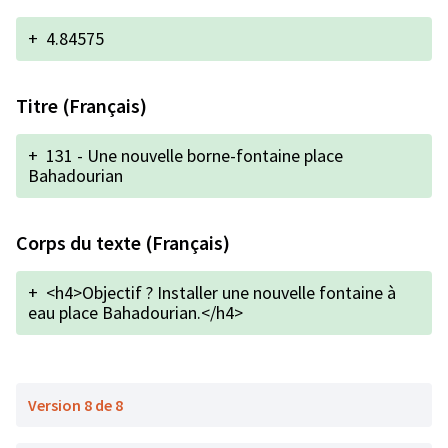
+
4.84575
Titre (Français)
+
131 - Une nouvelle borne-fontaine place
Bahadourian
Corps du texte (Français)
+
<h4>Objectif ? Installer une nouvelle fontaine à
eau place Bahadourian.</h4>
Version 8 de 8