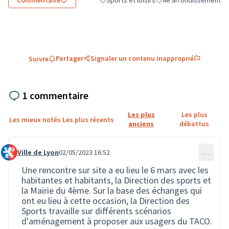
Filtrer les résultats de la catégorie : Sports
Filtrer les résultats pou
Partager
Signaler un contenu inapproprié
Suivre
1 commentaire
Les plus
Les plus
Les mieux notés
Les plus récents
anciens
débattus
Ville de Lyon
02/05/2023 16:52
…
Commentaire 1650
Une rencontre sur site a eu lieu le 6 mars avec les
habitantes et habitants, la Direction des sports et
la Mairie du 4ème. Sur la base des échanges qui
ont eu lieu à cette occasion, la Direction des
Sports travaille sur différents scénarios
d'aménagement à proposer aux usagers du TACO.