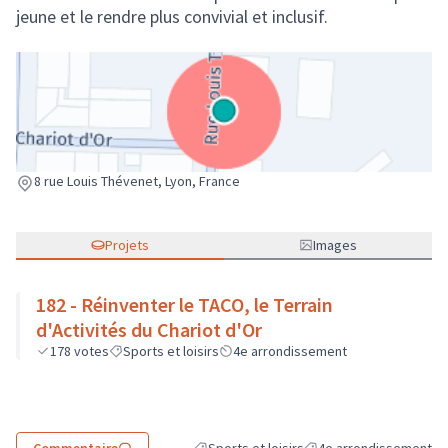
jeune et le rendre plus convivial et inclusif.
(Lien externe)
8 rue Louis Thévenet, Lyon, France
Projets
Images
182 - Réinventer le TACO, le Terrain
d'Activités du Chariot d'Or
178
votes
Sports et loisirs
4e arrondissement
Commentaire
Sports et loisirs
4e arrondissement