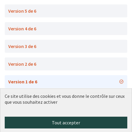
Version 5 de 6
Version 4 de 6
Version 3 de 6
Version 2 de 6
Version 1 de 6
Ce site utilise des cookies et vous donne le contrôle sur ceux
que vous souhaitez activer
Conditions d'utilisation
Paramètres des cookies
Plateforme de participation citoyenne de la Ville de Lyon sur X
Plateforme de participation citoyenne de la Ville de Lyon sur Face
Plateforme de participation citoyenne de la Ville de Lyon sur 
Plateforme de participation citoyenne de la Ville de Lyo
Plateforme de participation citoyenne de la Ville d
Tout accepter
(Lien externe)
(Lien externe)
(Lien externe)
(Lien externe)
(Lien externe)