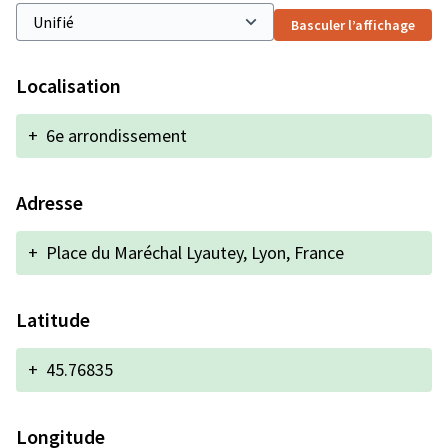
Basculer l’affichage
Localisation
+
6e arrondissement
Adresse
+
Place du Maréchal Lyautey, Lyon, France
Latitude
+
45.76835
Longitude