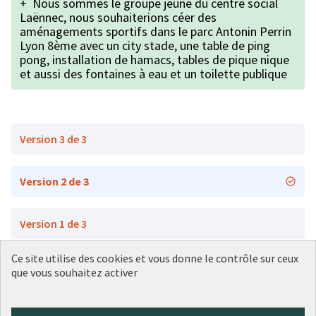
+
Nous sommes le groupe jeune du centre social
Laënnec, nous souhaiterions céer des
aménagements sportifs dans le parc Antonin Perrin
Lyon 8ème avec un city stade, une table de ping
pong, installation de hamacs, tables de pique nique
et aussi des fontaines à eau et un toilette publique
Version 3 de 3
Version 2 de 3
Version 1 de 3
Ce site utilise des cookies et vous donne le contrôle sur ceux
que vous souhaitez activer
Conditions d'utilisation
Paramètres des cookies
Plateforme de participation citoyenne de la Ville de Lyon sur X
Plateforme de participation citoyenne de la Ville de Lyon sur Face
Plateforme de participation citoyenne de la Ville de Lyon sur 
Plateforme de participation citoyenne de la Ville de Lyo
Plateforme de participation citoyenne de la Ville d