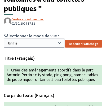
publiques "
Centre social Laennec
02/10/2024 17:32
Sélectionner le mode de vue :
Basculer l’affichage
Titre (Français)
+
Créer des aménagements sportifs dans le parc
Antonin Perrin : city stade, ping pong, hamac, tables
de pique nique fontaines à eau toilettes publiques
Corps du texte (Français)