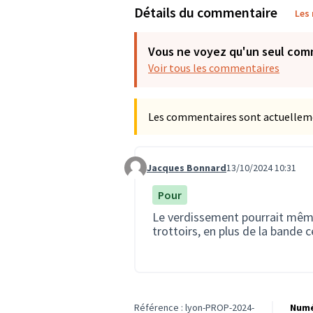
Détails du commentaire
Les
Vous ne voyez qu'un seul com
Voir tous les commentaires
Les commentaires sont actuellement
Jacques Bonnard
13/10/2024 10:31
Commentaire 2345
Pour
Le verdissement pourrait même
trottoirs, en plus de la bande c
Référence : lyon-PROP-2024-
Numé