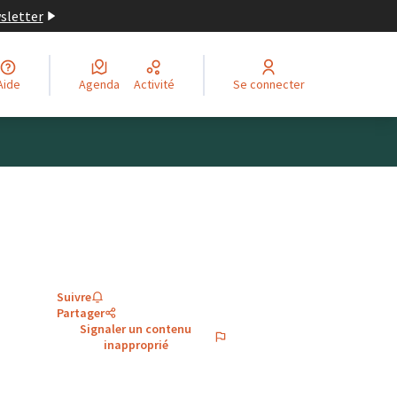
wsletter
Aide
Agenda
Activité
Se connecter
Suivre
Partager
Signaler un contenu
inapproprié