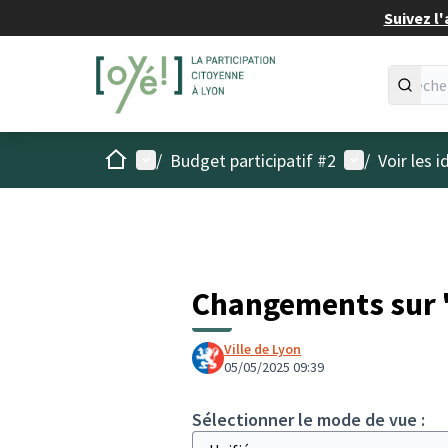
Suivez l'
Accueil
Menu principal
Menu utilisat
/
Budget participatif #2
/
Voir les 
Changements sur 
Ville de Lyon
05/05/2025 09:39
Sélectionner le mode de vue :