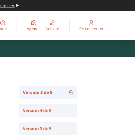
wsletter
Aide
Agenda
Activité
Se connecter
Version 5 de 5
Version 4 de 5
Version 3 de 5