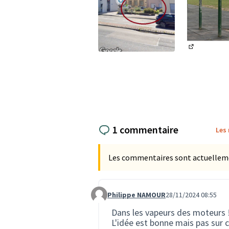
(Lien exter
(Lien externe)
1 commentaire
Les
Les commentaires sont actuellement
Philippe NAMOUR
28/11/2024 08:55
Commentaire 2973
Dans les vapeurs des moteurs 
L'idée est bonne mais pas sur 