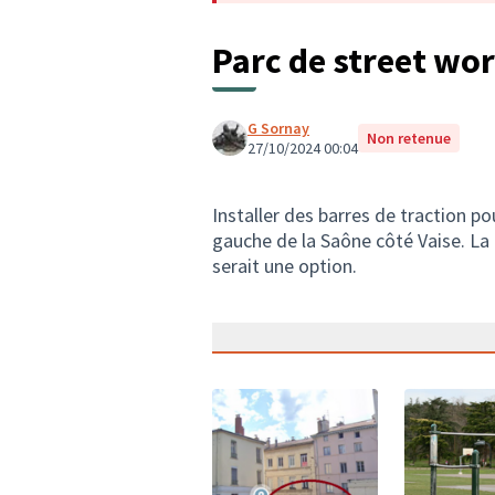
Parc de street wo
G Sornay
Non retenue
27/10/2024 00:04
Installer des barres de traction pou
gauche de la Saône côté Vaise. La 
serait une option.