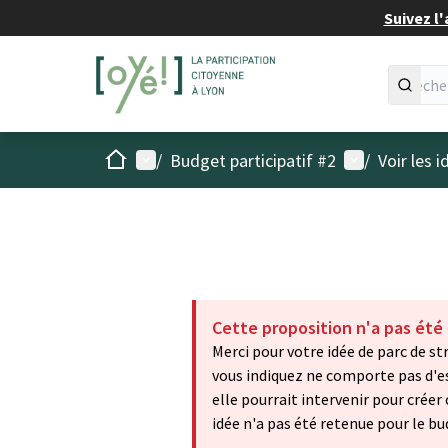
Suivez l'
Accueil
Menu principal
Menu utilisat
/
Budget participatif #2
/
Voir les 
Cette proposition n'a pas été
Merci pour votre idée de parc de st
vous indiquez ne comporte pas d'es
elle pourrait intervenir pour crée
idée n'a pas été retenue pour le bu