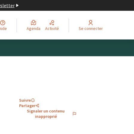
wsletter
Aide
Agenda
Activité
Se connecter
Suivre
Partager
Signaler un contenu
inapproprié