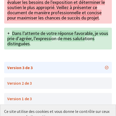
évaluer les besoins de l'exposition et déterminer le
soutien le plus approprié. Veillez à présenter ce
document de manière professionnelle et concise
pour maximiser les chances de succès du projet
.
+
Dans l’attente de votre réponse favorable, je vous
prie d'agréer, l’expressi
on d
e mes saluta
tion
s
distinguées
.
Version 3 de 3
Version 2 de 3
Version 1 de 3
Ce site utilise des cookies et vous donne le contrôle sur ceux