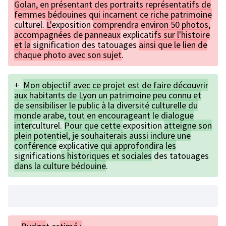
Golan, en présentant des portraits représentatifs de
femmes bédouines qui incarnent ce riche patrimoine
culturel.
L'
exposition
comprendra environ 50 photos,
accompagnées de panneaux
explicati
fs sur l'histoire
et la
signification des tatouages
ainsi que le lien de
chaque photo avec son sujet
.
+
Mon objectif avec ce projet est de faire découvrir
aux habitants de Lyon un patrimoine peu connu et
de sensibiliser le public à la diversité culturelle du
monde arabe, tout en encourageant le dialogue
inter
culturel.
Pour que cette
exposition
atteigne son
plein potentiel, je souhaiterais aussi inclure une
conférence
explicati
ve qui approfondira les
signification
s historiques et sociales
des tatouages
dans la culture bédouine
.