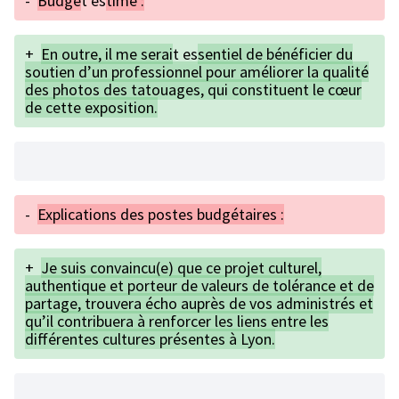
-
Budge
t es
timé :
+
En outre, il me serai
t es
sentiel de bénéficier du
soutien d’un professionnel pour améliorer la qualité
des photos des tatouages, qui constituent le cœur
de cette exposition.
-
Explications des postes budgétaires :
+
Je suis convaincu(e) que ce projet culturel,
authentique et porteur de valeurs de tolérance et de
partage, trouvera écho auprès de vos administrés et
qu’il contribuera à renforcer les liens entre les
différentes cultures présentes à Lyon.