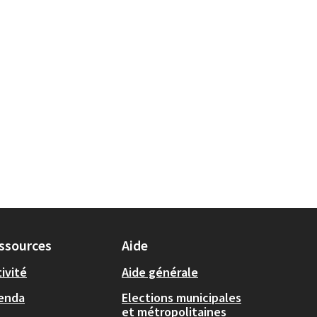
ssources
Aide
ivité
Aide générale
enda
Elections municipales
et métropolitaines