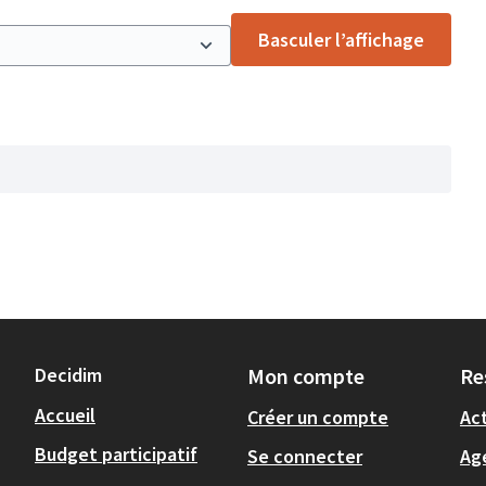
Basculer l’affichage
Decidim
Mon compte
Re
Accueil
Créer un compte
Act
Budget participatif
Se connecter
Ag