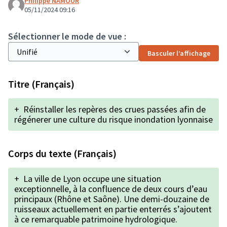
Philippe NAMOUR
05/11/2024 09:16
Sélectionner le mode de vue :
Basculer l’affichage
Titre (Français)
+
Réinstaller les repères des crues passées afin de
régénerer une culture du risque inondation lyonnaise
Corps du texte (Français)
+
La ville de Lyon occupe une situation
exceptionnelle, à la confluence de deux cours d’eau
principaux (Rhône et Saône). Une demi-douzaine de
ruisseaux actuellement en partie enterrés s’ajoutent
à ce remarquable patrimoine hydrologique.