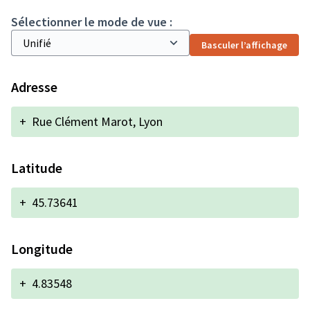
Sélectionner le mode de vue :
Basculer l’affichage
Adresse
+
Rue Clément Marot, Lyon
Latitude
+
45.73641
Longitude
+
4.83548