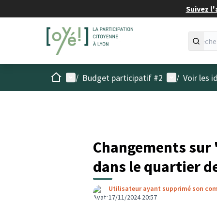
Suivez l'
Accueil
Menu principal
Menu utilisat
/
Budget participatif #2
/
Voir les 
Changements sur "
dans le quartier d
Utilisateur ayant supprimé son co
17/11/2024 20:57