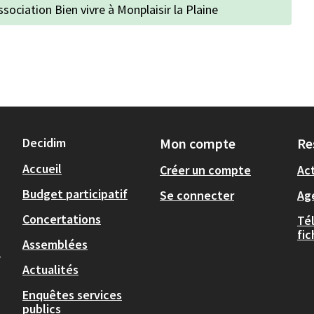
association Bien vivre à Monplaisir la Plaine
Decidim
Mon compte
Re
Accueil
Créer un compte
Act
Budget participatif
Se connecter
Ag
Concertations
Té
fi
Assemblées
,
Actualités
Enquêtes services
publics