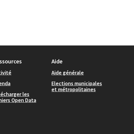
ssources
Aide
ivité
Aide générale
enda
Elections municipales
et métropolitaines
lécharger les
chiers Open Data