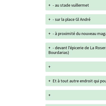
+
- au stade vuillermet
+
- sur la place Gl André
+
- à proximité du nouveau maga
+
- devant l'épicerie de La Roser
Bourdarias)
+
+
Et à tout autre endroit qui pour
+