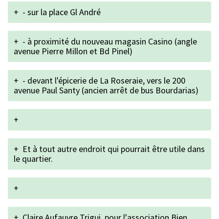
+
- sur la place Gl André
+
- à proximité du nouveau magasin Casino (angle
avenue Pierre Millon et Bd Pinel)
+
- devant l'épicerie de La Roseraie, vers le 200
avenue Paul Santy (ancien arrêt de bus Bourdarias)
+
+
Et à tout autre endroit qui pourrait être utile dans
le quartier.
+
+
Claire Aufauvre Trigui, pour l'association Bien