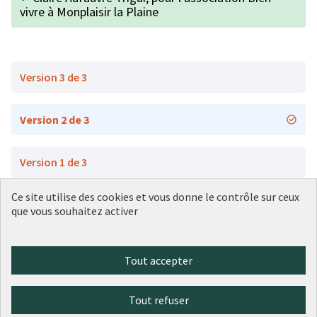
vivre à Monplaisir la Plaine
Version 3 de 3
Version 2 de 3
Version 1 de 3
Ce site utilise des cookies et vous donne le contrôle sur ceux
que vous souhaitez activer
Conditions d'utilisation
Paramètres des cookies
Plateforme de participation citoyenne de la Ville de Lyon sur X
Plateforme de participation citoyenne de la Ville de Lyon sur Face
Plateforme de participation citoyenne de la Ville de Lyon sur 
Plateforme de participation citoyenne de la Ville de Lyo
Plateforme de participation citoyenne de la Ville d
Tout accepter
(Lien externe)
(Lien externe)
(Lien externe)
(Lien externe)
(Lien externe)
Tout refuser