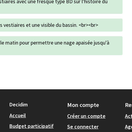
stiaires avec une fresque type BD sur l'histoire du
 vestiaires et une visible du bassin. <br><br>
 le matin pour permettre une nage apaisée jusqu'à
Decidim
Mon compte
Re
Accueil
Créer un compte
Act
Budget participatif
Se connecter
Ag