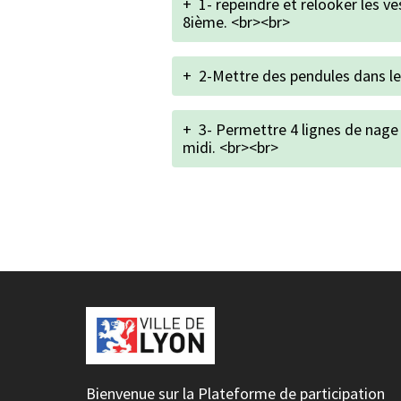
+
1- repeindre et relooker les ve
8ième. <br><br>
+
2-Mettre des pendules dans les
+
3- Permettre 4 lignes de nage
midi. <br><br>
Bienvenue sur la Plateforme de participation