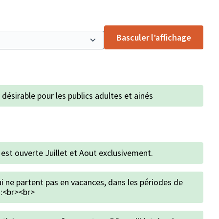
Basculer l’affichage
désirable pour les publics adultes et ainés
 est ouverte Juillet et Aout exclusivement.
ui ne partent pas en vacances, dans les périodes de
it:<br><br>