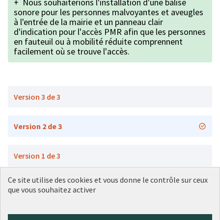
+
Nous souhaiterions l'installation d'une balise
sonore pour les personnes malvoyantes et aveugles
à l'entrée de la mairie et un panneau clair
d'indication pour l'accès PMR afin que les personnes
en fauteuil ou à mobilité réduite comprennent
facilement où se trouve l'accès.
Version 3 de 3
Version 2 de 3
Version 1 de 3
Ce site utilise des cookies et vous donne le contrôle sur ceux
que vous souhaitez activer
Conditions d'utilisation
Paramètres des cookies
Plateforme de participation citoyenne de la Ville de Lyon sur X
Plateforme de participation citoyenne de la Ville de Lyon sur Face
Plateforme de participation citoyenne de la Ville de Lyon sur 
Plateforme de participation citoyenne de la Ville de Lyo
Plateforme de participation citoyenne de la Ville d