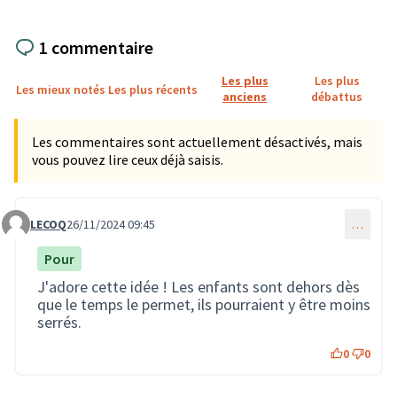
1 commentaire
Les plus
Les plus
Les mieux notés
Les plus récents
anciens
débattus
Les commentaires sont actuellement désactivés, mais
vous pouvez lire ceux déjà saisis.
LECOQ
26/11/2024 09:45
…
Commentaire 2908
Pour
J'adore cette idée ! Les enfants sont dehors dès
que le temps le permet, ils pourraient y être moins
serrés.
0
0