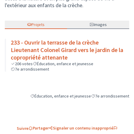
l'extérieur aux enfants de la crèche.
Projets
Images
233 - Ouvrir la terrasse de la crèche
Lieutenant Colonel Girard vers le jardin de la
copropriété attenante
206
votes
Éducation, enfance et jeunesse
7e arrondissement
Éducation, enfance et jeunesse
7e arrondissement
Filtrer les résultats de la catégorie : Éducation, enfance e
Filtrer les résultats pou
Partager
Signaler un contenu inapproprié
Suivre