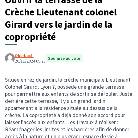
Crèche Lieutenant colonel
Girard vers le jardin de la
copropriété
Oberbach
Soumise au vote
26/11/2024 09:23
Située en rez de jardin, la crèche municipale Lieutenant
Colonel Girard, Lyon 7, possède une grande terrasse
pour permettre aux enfants de sortir se défouler. Juste
derrière cette terrasse, il y a un grand jardin
appartenant à la résidence située au dessus de la
crèche. La copropriété a déjà donné son accord pour
laisser l'accès aux enfants. Les travaux à réaliser :
Réaménager les limites et les barrières afin de donner
accès à la nature et un plus grand espace de vie à