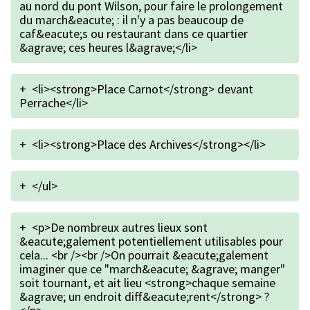
au nord du pont Wilson, pour faire le prolongement
du march&eacute; : il n'y a pas beaucoup de
caf&eacute;s ou restaurant dans ce quartier
&agrave; ces heures l&agrave;</li>
+
<li><strong>Place Carnot</strong> devant
Perrache</li>
+
<li><strong>Place des Archives</strong></li>
+
</ul>
+
<p>De nombreux autres lieux sont
&eacute;galement potentiellement utilisables pour
cela... <br /><br />On pourrait &eacute;galement
imaginer que ce "march&eacute; &agrave; manger"
soit tournant, et ait lieu <strong>chaque semaine
&agrave; un endroit diff&eacute;rent</strong> ?