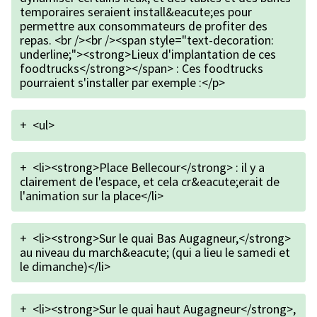
temporaires seraient install&eacute;es pour
permettre aux consommateurs de profiter des
repas. <br /><br /><span style="text-decoration:
underline;"><strong>Lieux d'implantation de ces
foodtrucks</strong></span> : Ces foodtrucks
pourraient s'installer par exemple :</p>
+
<ul>
+
<li><strong>Place Bellecour</strong> : il y a
clairement de l'espace, et cela cr&eacute;erait de
l'animation sur la place</li>
+
<li><strong>Sur le quai Bas Augagneur,</strong>
au niveau du march&eacute; (qui a lieu le samedi et
le dimanche)</li>
+
<li><strong>Sur le quai haut Augagneur</strong>,