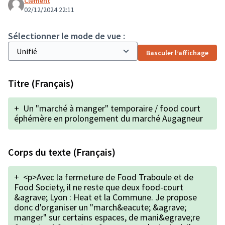
Clément
02/12/2024 22:11
Sélectionner le mode de vue :
Basculer l’affichage
Titre (Français)
+
Un "marché à manger" temporaire / food court
éphémère en prolongement du marché Augagneur
Corps du texte (Français)
+
<p>Avec la fermeture de Food Traboule et de
Food Society, il ne reste que deux food-court
&agrave; Lyon : Heat et la Commune. Je propose
donc d'organiser un "march&eacute; &agrave;
manger" sur certains espaces, de mani&egrave;re