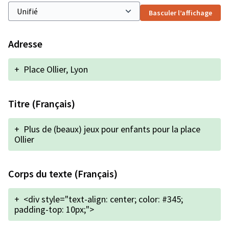
Basculer l’affichage
Adresse
+
Place Ollier, Lyon
Titre (Français)
+
Plus de (beaux) jeux pour enfants pour la place
Ollier
Corps du texte (Français)
+
<div style="text-align: center; color: #345;
padding-top: 10px;">