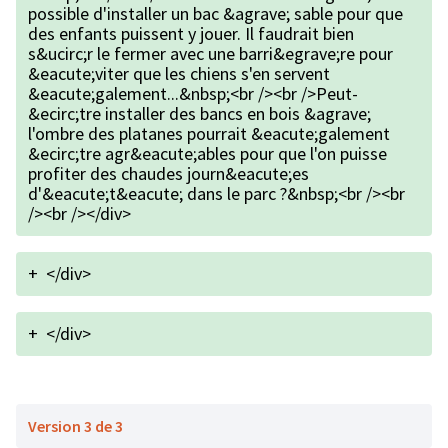
possible d'installer un bac &agrave; sable pour que
des enfants puissent y jouer. Il faudrait bien
s&ucirc;r le fermer avec une barri&egrave;re pour
&eacute;viter que les chiens s'en servent
&eacute;galement...&nbsp;<br /><br />Peut-
&ecirc;tre installer des bancs en bois &agrave;
l'ombre des platanes pourrait &eacute;galement
&ecirc;tre agr&eacute;ables pour que l'on puisse
profiter des chaudes journ&eacute;es
d'&eacute;t&eacute; dans le parc ?&nbsp;<br /><br
/><br /></div>
+
</div>
+
</div>
Version 3 de 3