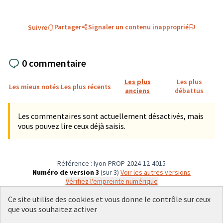
Partager
Signaler un contenu inapproprié
Suivre
0 commentaire
Les plus
Les plus
Les mieux notés
Les plus récents
anciens
débattus
Les commentaires sont actuellement désactivés, mais
vous pouvez lire ceux déjà saisis.
Référence : lyon-PROP-2024-12-4015
Numéro de version 3
(sur 3)
voir les autres versions
Vérifiez l'empreinte numérique
Ce site utilise des cookies et vous donne le contrôle sur ceux
que vous souhaitez activer
Conditions d'utilisation