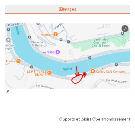
Images
(Lien externe)
Sports et loisirs
5e arrondissement
Filtrer les résultats de la catégorie : Sports
Filtrer les résultats pou