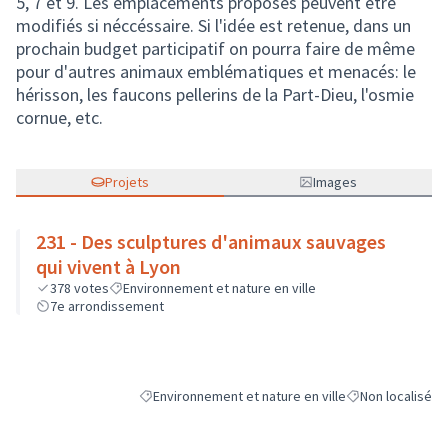
5, 7 et 9. Les emplacements proposés peuvent être
modifiés si néccéssaire. Si l'idée est retenue, dans un
prochain budget participatif on pourra faire de même
pour d'autres animaux emblématiques et menacés: le
hérisson, les faucons pellerins de la Part-Dieu, l'osmie
cornue, etc.
Projets
Images
231 - Des sculptures d'animaux sauvages
qui vivent à Lyon
378
votes
Environnement et nature en ville
7e arrondissement
Environnement et nature en ville
Non localisé
Filtrer les résultats de la catégorie : Environnement 
Filtrer les résult