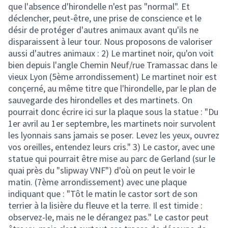
que l'absence d'hirondelle n'est pas "normal". Et
déclencher, peut-être, une prise de conscience et le
désir de protéger d'autres animaux avant qu'ils ne
disparaissent à leur tour. Nous proposons de valoriser
aussi d'autres animaux : 2) Le martinet noir, qu'on voit
bien depuis l'angle Chemin Neuf/rue Tramassac dans le
vieux Lyon (5ème arrondissement) Le martinet noir est
conçerné, au même titre que l'hirondelle, par le plan de
sauvegarde des hirondelles et des martinets. On
pourrait donc écrire ici sur la plaque sous la statue : "Du
1er avril au 1er septembre, les martinets noir survolent
les lyonnais sans jamais se poser. Levez les yeux, ouvrez
vos oreilles, entendez leurs cris." 3) Le castor, avec une
statue qui pourrait être mise au parc de Gerland (sur le
quai près du "slipway VNF") d'où on peut le voir le
matin. (7ème arrondissement) avec une plaque
indiquant que : "Tôt le matin le castor sort de son
terrier à la lisière du fleuve et la terre. Il est timide :
observez-le, mais ne le dérangez pas." Le castor peut