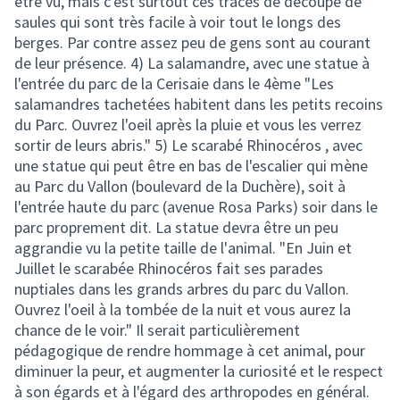
être vu, mais c'est surtout ces traces de découpe de
saules qui sont très facile à voir tout le longs des
berges. Par contre assez peu de gens sont au courant
de leur présence. 4) La salamandre, avec une statue à
l'entrée du parc de la Cerisaie dans le 4ème "Les
salamandres tachetées habitent dans les petits recoins
du Parc. Ouvrez l'oeil après la pluie et vous les verrez
sortir de leurs abris." 5) Le scarabé Rhinocéros , avec
une statue qui peut être en bas de l'escalier qui mène
au Parc du Vallon (boulevard de la Duchère), soit à
l'entrée haute du parc (avenue Rosa Parks) soir dans le
parc proprement dit. La statue devra être un peu
aggrandie vu la petite taille de l'animal. "En Juin et
Juillet le scarabée Rhinocéros fait ses parades
nuptiales dans les grands arbres du parc du Vallon.
Ouvrez l'oeil à la tombée de la nuit et vous aurez la
chance de le voir." Il serait particulièrement
pédagogique de rendre hommage à cet animal, pour
diminuer la peur, et augmenter la curiosité et le respect
à son égards et à l'égard des arthropodes en général.