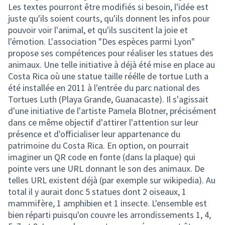
Les textes pourront être modifiés si besoin, l'idée est
juste qu'ils soient courts, qu'ils donnent les infos pour
pouvoir voir l'animal, et qu'ils suscitent la joie et
l'émotion. L'association "Des espèces parmi Lyon"
propose ses compétences pour réaliser les statues des
animaux. Une telle initiative à déjà été mise en place au
Costa Rica où une statue taille réélle de tortue Luth a
été installée en 2011 à l'entrée du parc national des
Tortues Luth (Playa Grande, Guanacaste). Il s'agissait
d'une initiative de l'artiste Pamela Blotner, précisément
dans ce même objectif d'attirer l'attention sur leur
présence et d'officialiser leur appartenance du
patrimoine du Costa Rica. En option, on pourrait
imaginer un QR code en fonte (dans la plaque) qui
pointe vers une URL donnant le son des animaux. De
telles URL existent déjà (par exemple sur wikipedia). Au
total il y aurait donc 5 statues dont 2 oiseaux, 1
mammifère, 1 amphibien et 1 insecte. L'ensemble est
bien réparti puisqu'on couvre les arrondissements 1, 4,