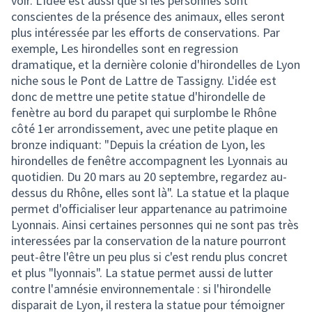
voir. L'idée est aussi que si les personnes sont
conscientes de la présence des animaux, elles seront
plus intéressée par les efforts de conservations. Par
exemple, Les hirondelles sont en regression
dramatique, et la dernière colonie d'hirondelles de Lyon
niche sous le Pont de Lattre de Tassigny. L'idée est
donc de mettre une petite statue d'hirondelle de
fenètre au bord du parapet qui surplombe le Rhône
côté 1er arrondissement, avec une petite plaque en
bronze indiquant: "Depuis la création de Lyon, les
hirondelles de fenêtre accompagnent les Lyonnais au
quotidien. Du 20 mars au 20 septembre, regardez au-
dessus du Rhône, elles sont là". La statue et la plaque
permet d'officialiser leur appartenance au patrimoine
Lyonnais. Ainsi certaines personnes qui ne sont pas très
interessées par la conservation de la nature pourront
peut-être l'être un peu plus si c'est rendu plus concret
et plus "lyonnais". La statue permet aussi de lutter
contre l'amnésie environnementale : si l'hirondelle
disparait de Lyon, il restera la statue pour témoigner