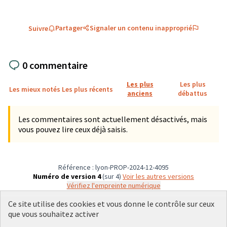
Partager
Signaler un contenu inapproprié
Suivre
0 commentaire
Les plus
Les plus
Les mieux notés
Les plus récents
anciens
débattus
Les commentaires sont actuellement désactivés, mais
vous pouvez lire ceux déjà saisis.
Référence : lyon-PROP-2024-12-4095
Numéro de version 4
(sur 4)
voir les autres versions
Vérifiez l'empreinte numérique
Ce site utilise des cookies et vous donne le contrôle sur ceux
que vous souhaitez activer
Conditions d'utilisation