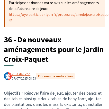
Participez et donnez votre avis sur les aménagements
de la future aire de jeux :
https://oye.participer.lyon.fr/processes/airedejeuxcroixpaqu
(S'ouvre dans un nouvel onglet)
36 - De nouveaux
aménagements pour le jardin
Croix-Paquet
Ville de Lyon
En cours de réalisation
07/07/2025 08:53
Objectifs ? Rénover l'aire de jeux, ajouter des bancs et
des tables ainsi que deux tables de baby foot, ajouter
des plantations dans les massifs existants, et installer