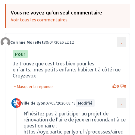
Vous ne voyez qu'un seul commentaire
Voir tous les commentaires
Corinne Morellet
30/04/2026 22:12
…
Commentaire 4124
Pour
Je trouve que cest tres bien pour les
enfants...mes petits enfants habitent à côté rue
Croyzevox
0
0
Masquer la réponse
Ville de Lyon
07/05/2026 08:48
Modifié
…
Commentaire 4125 (réponse au commentaire 4124)
N'hésitez pas à participer au projet de
rénovation de l'aire de jeux en répondant à ce
questionnaire :
https://oye.participer.lyon.fr/processes/aired