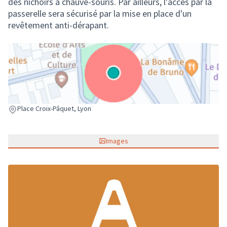
des nichoirs à chauve-souris. Par ailleurs, l'accès par la
passerelle sera sécurisé par la mise en place d'un
revêtement anti-dérapant.
(Lien externe)
Place Croix-Pâquet, Lyon
Images