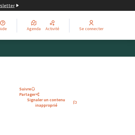
wsletter
Aide
Agenda
Activité
Se connecter
Suivre
Partager
Signaler un contenu
inapproprié