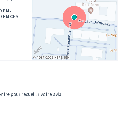
0 PM
-
0 PM CEST
(Lien externe)
tre pour recueillir votre avis.