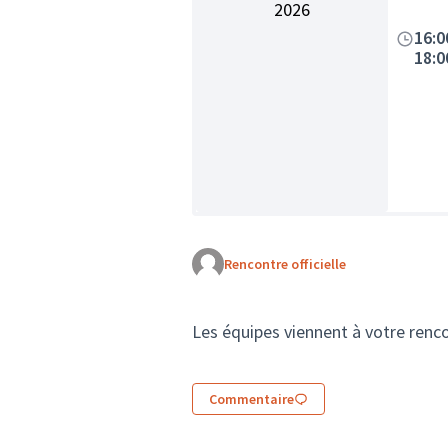
2026
16:0
18:0
Rencontre officielle
Les équipes viennent à votre rencon
Commentaire